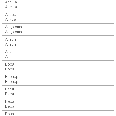
Алёша
Алёша
Алиса
Алиса
Андрюша
Андрюша
Антон
Антон
Аня
Аня
Боря
Боря
Варвара
Варвара
Вася
Вася
Вера
Вера
Вова