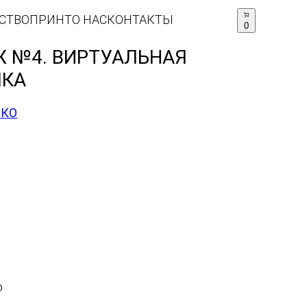
СТВО
ПРИНТ
О НАС
КОНТАКТЫ
0
 №4. ВИРТУАЛЬНАЯ
ЛКА
ИКО
о