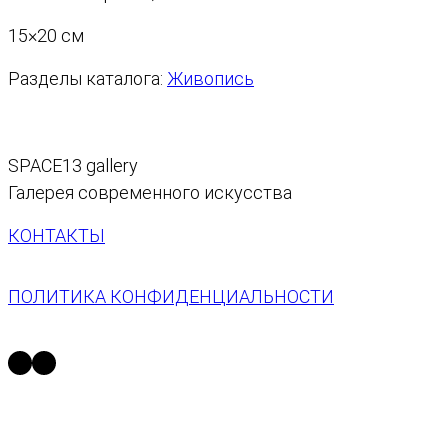
15×20 см
Разделы каталога:
Живопись
SPACE13 gallery
Галерея современного искусства
КОНТАКТЫ
ПОЛИТИКА КОНФИДЕНЦИАЛЬНОСТИ
https://t.me/space13_gallery
https://vk.com/space13gallery