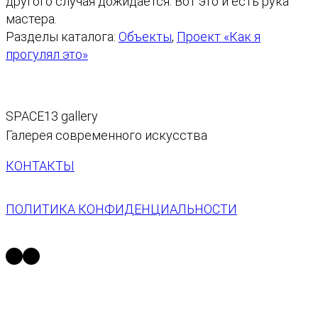
другого случая дожидается. Вот это и есть рука
мастера.
Разделы каталога:
Объекты
, 
Проект «Как я
прогулял это»
SPACE13 gallery
Галерея современного искусства
КОНТАКТЫ
ПОЛИТИКА КОНФИДЕНЦИАЛЬНОСТИ
https://t.me/space13_gallery
https://vk.com/space13gallery