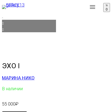
0
ЭХО I
МАРИНА НИКО
В наличии
55 000
₽