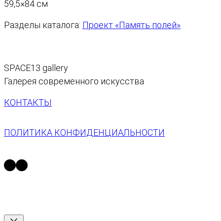
59,5×84 см
Разделы каталога:
Проект «Память полей»
SPACE13 gallery
Галерея современного искусства
КОНТАКТЫ
ПОЛИТИКА КОНФИДЕНЦИАЛЬНОСТИ
https://t.me/space13_gallery
https://vk.com/space13gallery