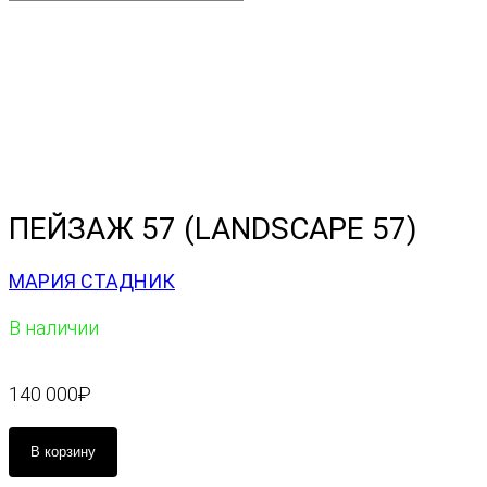
ПЕЙЗАЖ 57 (LANDSCAPE 57)
МАРИЯ СТАДНИК
В наличии
140 000
₽
К
В корзину
о