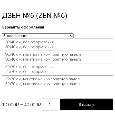
ДЗЕН №6 (ZEN №6)
Варианты оформления
30х40 см, без оформления
30х40 см, без оформления
30х40 см, накатка на композитную панель
30х40 см, накатка на композитную панель
52х70 см, без оформления
52х70 см, без оформления
52х70 см, накатка на композитную панель
52х70 см, накатка на композитную панель
К
Д
10 000
₽
–
40 000
₽
В корзину
о
и
л